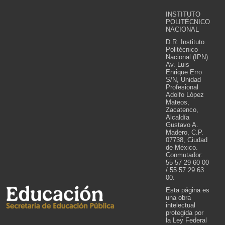
INSTITUTO
POLITÉCNICO
NACIONAL
D.R. Instituto
Politécnico
Nacional (IPN).
Av. Luis
Enrique Erro
S/N, Unidad
Profesional
Adolfo López
Mateos,
Zacatenco,
Alcaldía
Gustavo A.
Madero, C.P.
07738, Ciudad
de México.
Conmutador:
55 57 29 60 00
/ 55 57 29 63
00.
Esta página es
una obra
intelectual
protegida por
la Ley Federal