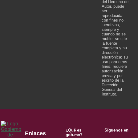
del Derecho de
Autor, puede
ser
reproducida
con fines no
lucrativos,
siempre y
cuando no se
mutile, se cite
la fuente
completa y su
dirección
electrónica; su
uso para otros
fines, requiere
autorización
previa y por
escrito de la
Dirección
General del
Instituto.
¿Qué es
Síguenos en
Enlaces
gob.mx?