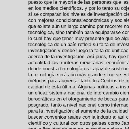
puesto que la mayoría de las personas que la
en los medios científicos, y por lo tanto su ob
si se comparan los niveles de investigación cie
con mejores condiciones económicas y sociale
que existe aún un largo camino por recorrer no
tecnológica, sino también para equipararse co
lo cual hay que tener muy presente que de al
tecnológica de un país refleja su falta de inves
investigación y desde luego la falta de unificac
acerca de la investigación. Así pues, hay que 
actualidad las fronteras mexicanas, económic
donde nuestra tecnología es capaz de sostener 
la tecnología será aún más grande si no se est
métodos para aumentar tanto los Centros de in
calidad de ésta última. Algunas políticas a ins
un eficaz sistema nacional de intercambio cient
burocráticas en el otorgamiento de becas para 
posgrado, tanto a nivel nacional como internac
para la investigación; el aumento de la calidad
buscar convenios reales con la industria; así 
científico y cultural con otros países como Ja
con la finalidad de que en un mediano plazo, 