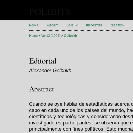
POLIBITS
HOME
ABOUT
LOG IN
REGISTER
SEARCH
Home
>
Vol 13 (1994)
>
Gelbukh
Editorial
Alexander Gelbukh
Abstract
Cuando se oye hablar de estadísticas acerca de
cabo en cada uno de los países del mundo, haci
científicas y tecnológicas y considerando des
investigadores participantes, se observa que 
principalmente con fines políticos. Esto much