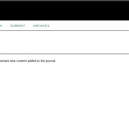
H
CURRENT
ARCHIVES
portant new content added to the journal.