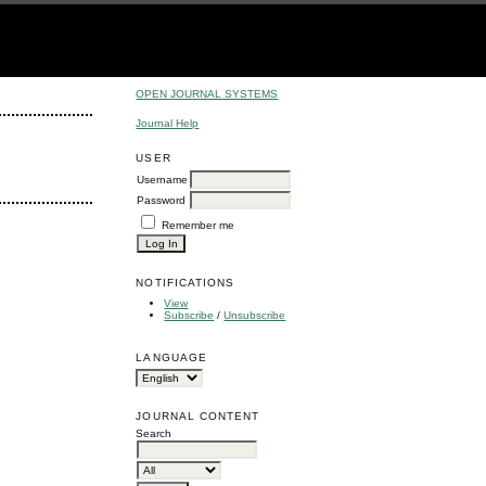
OPEN JOURNAL SYSTEMS
Journal Help
USER
Username
Password
Remember me
NOTIFICATIONS
View
Subscribe
/
Unsubscribe
LANGUAGE
JOURNAL CONTENT
Search