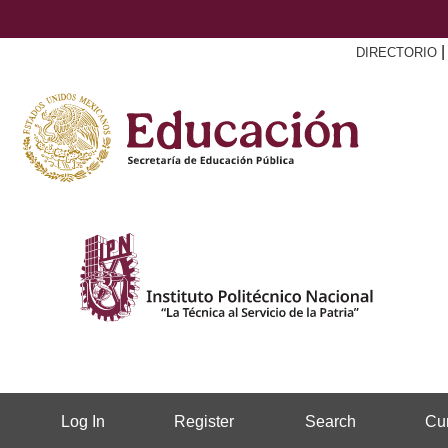
DIRECTORIO
Log In
Register
Search
Cur