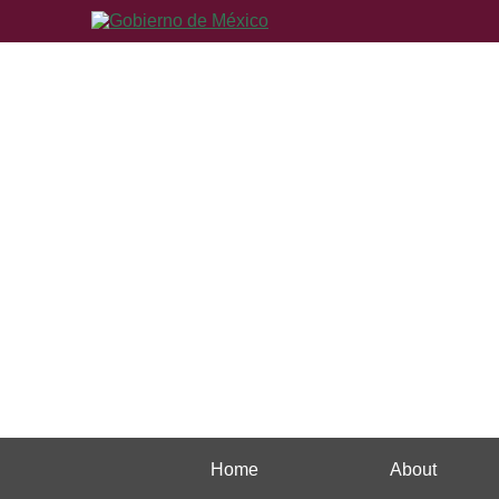
Home
About