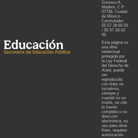
Gustavo A.
Madero, C.P.
07738, Ciudad
de México.
Conmutador:
55 57 29 60 00
/ 55 57 29 63
00.
Esta página es
una obra
intelectual
protegida por
la Ley Federal
del Derecho de
Autor, puede
ser
reproducida
con fines no
lucrativos,
siempre y
cuando no se
mutile, se cite
la fuente
completa y su
dirección
electrónica; su
uso para otros
fines, requiere
autorización