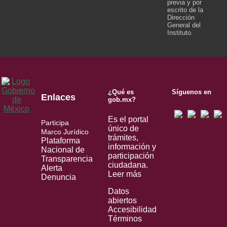
previa y por
escrito de la
Dirección
General del
Instituto.
¿Qué es
Síguenos en
Enlaces
gob.mx?
Es el portal
Participa
único de
Marco Jurídico
trámites,
Plataforma
información y
Nacional de
participación
Transparencia
ciudadana.
Alerta
Leer más
Denuncia
Datos
abiertos
Accesibilidad
Términos