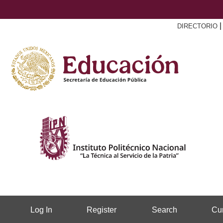
DIRECTORIO
Log In
Register
Search
Cur