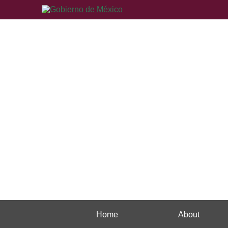
Home
About