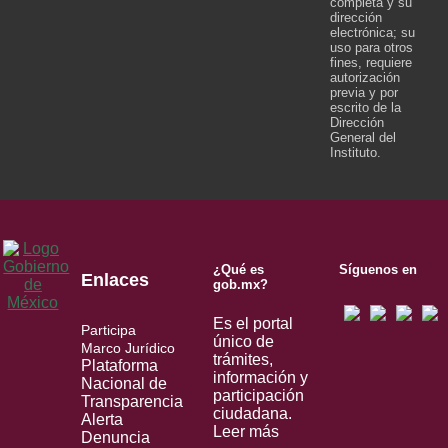
completa y su
dirección
electrónica; su
uso para otros
fines, requiere
autorización
previa y por
escrito de la
Dirección
General del
Instituto.
¿Qué es
Síguenos en
Enlaces
gob.mx?
Es el portal
Participa
único de
Marco Jurídico
trámites,
Plataforma
información y
Nacional de
participación
Transparencia
ciudadana.
Alerta
Leer más
Denuncia