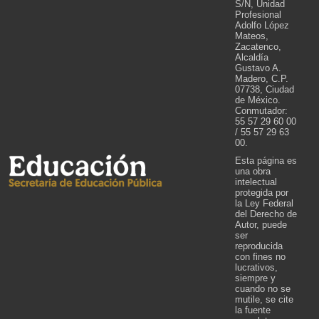
S/N, Unidad
Profesional
Adolfo López
Mateos,
Zacatenco,
Alcaldía
Gustavo A.
Madero, C.P.
07738, Ciudad
de México.
Conmutador:
55 57 29 60 00
/ 55 57 29 63
00.
Esta página es
una obra
intelectual
protegida por
la Ley Federal
del Derecho de
Autor, puede
ser
reproducida
con fines no
lucrativos,
siempre y
cuando no se
mutile, se cite
la fuente