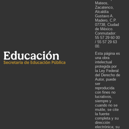
Mateos,
Zacatenco,
Alcaldía
Gustavo A.
Madero, C.P.
07738, Ciudad
de México.
Conmutador:
55 57 29 60 00
/ 55 57 29 63
00.
Esta página es
una obra
intelectual
protegida por
la Ley Federal
del Derecho de
Autor, puede
ser
reproducida
con fines no
lucrativos,
siempre y
cuando no se
mutile, se cite
la fuente
completa y su
dirección
electrónica; su