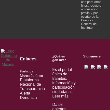
uso para otros
fines, requiere
autorización
previa y por
escrito de la
Dirección
General del
Instituto.
¿Qué es
Síguenos en
Enlaces
gob.mx?
Es el portal
Participa
único de
Marco Jurídico
trámites,
Plataforma
información y
Nacional de
participación
Transparencia
ciudadana.
Alerta
Leer más
Denuncia
Datos
abiertos