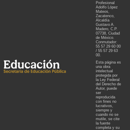
Profesional
Adolfo López
Mateos,
Zacatenco,
Alcaldía
Gustavo A.
Madero, C.P.
07738, Ciudad
de México.
Conmutador:
55 57 29 60 00
/ 55 57 29 63
00.
Esta página es
una obra
intelectual
protegida por
la Ley Federal
del Derecho de
Autor, puede
ser
reproducida
con fines no
lucrativos,
siempre y
cuando no se
mutile, se cite
la fuente
completa y su