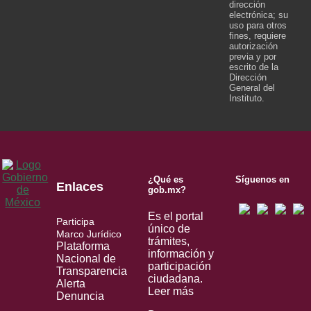
dirección
electrónica; su
uso para otros
fines, requiere
autorización
previa y por
escrito de la
Dirección
General del
Instituto.
¿Qué es
Síguenos en
Enlaces
gob.mx?
Es el portal
Participa
único de
Marco Jurídico
trámites,
Plataforma
información y
Nacional de
participación
Transparencia
ciudadana.
Alerta
Leer más
Denuncia