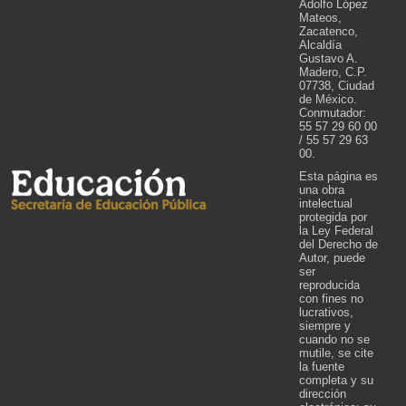
Adolfo López
Mateos,
Zacatenco,
Alcaldía
Gustavo A.
Madero, C.P.
07738, Ciudad
de México.
Conmutador:
55 57 29 60 00
/ 55 57 29 63
00.
Esta página es
una obra
intelectual
protegida por
la Ley Federal
del Derecho de
Autor, puede
ser
reproducida
con fines no
lucrativos,
siempre y
cuando no se
mutile, se cite
la fuente
completa y su
dirección