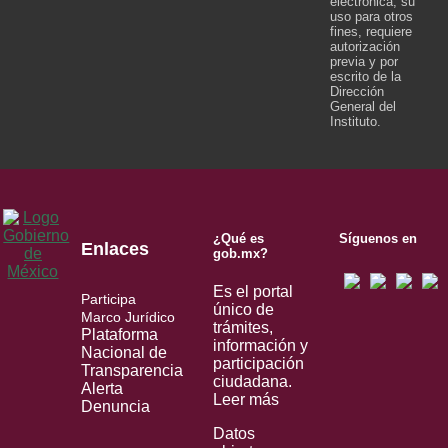
electrónica; su
uso para otros
fines, requiere
autorización
previa y por
escrito de la
Dirección
General del
Instituto.
¿Qué es
Síguenos en
Enlaces
gob.mx?
Es el portal
Participa
único de
Marco Jurídico
trámites,
Plataforma
información y
Nacional de
participación
Transparencia
ciudadana.
Alerta
Leer más
Denuncia
Datos