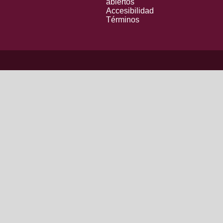
abiertos
Accesibilidad
Términos