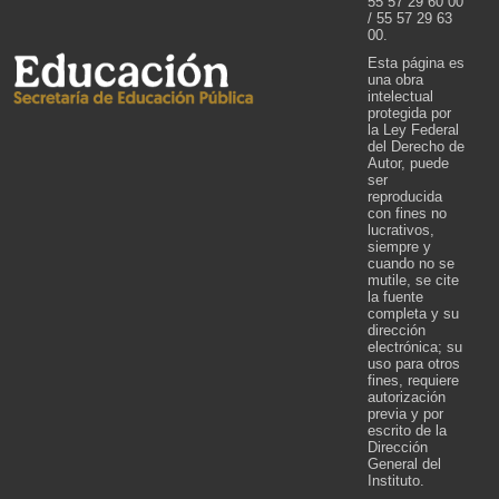
55 57 29 60 00
/ 55 57 29 63
00.
Esta página es
una obra
intelectual
protegida por
la Ley Federal
del Derecho de
Autor, puede
ser
reproducida
con fines no
lucrativos,
siempre y
cuando no se
mutile, se cite
la fuente
completa y su
dirección
electrónica; su
uso para otros
fines, requiere
autorización
previa y por
escrito de la
Dirección
General del
Instituto.