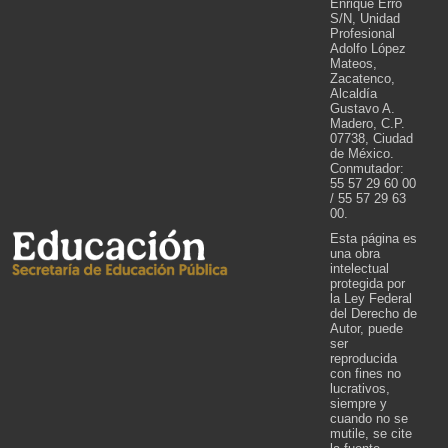
Enrique Erro
S/N, Unidad
Profesional
Adolfo López
Mateos,
Zacatenco,
Alcaldía
Gustavo A.
Madero, C.P.
07738, Ciudad
de México.
Conmutador:
55 57 29 60 00
/ 55 57 29 63
00.
Esta página es
una obra
intelectual
protegida por
la Ley Federal
del Derecho de
Autor, puede
ser
reproducida
con fines no
lucrativos,
siempre y
cuando no se
mutile, se cite